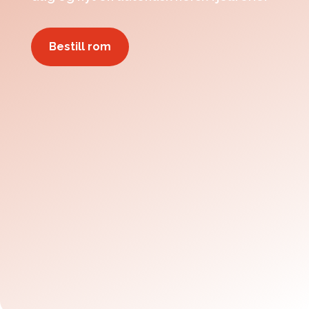
Bestill rom