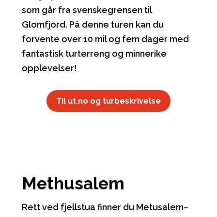
som går fra svenskegrensen til
Glomfjord. På denne turen kan du
forvente over 10 mil og fem dager med
fantastisk turterreng og minnerike
opplevelser!
Til ut.no og turbeskrivelse
Methusalem
Rett ved fjellstua finner du Metusalem–