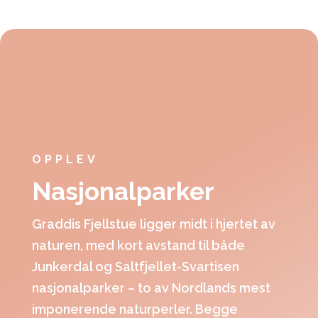
OPPLEV
Nasjonalparker
Graddis Fjellstue ligger midt i hjertet av
naturen, med kort avstand til både
Junkerdal og Saltfjellet-Svartisen
nasjonalparker – to av Nordlands mest
imponerende naturperler. Begge