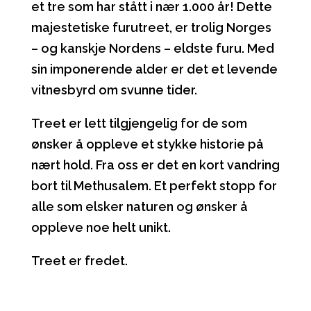
et tre som har stått i nær 1.000 år! Dette
majestetiske furutreet, er trolig Norges
– og kanskje Nordens – eldste furu. Med
sin imponerende alder er det et levende
vitnesbyrd om svunne tider.
Treet er lett tilgjengelig for de som
ønsker å oppleve et stykke historie på
nært hold. Fra oss er det en kort vandring
bort til Methusalem. Et perfekt stopp for
alle som elsker naturen og ønsker å
oppleve noe helt unikt.
Treet er fredet.