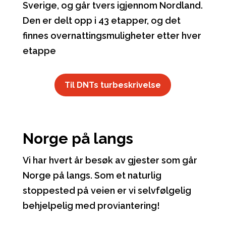
Sverige, og går tvers igjennom Nordland.
Den er delt opp i 43 etapper, og det
finnes overnattingsmuligheter etter hver
etappe
Til DNTs turbeskrivelse
Norge på langs
Vi har hvert år besøk av gjester som går
Norge på langs. Som et naturlig
stoppested på veien er vi selvfølgelig
behjelpelig med proviantering!